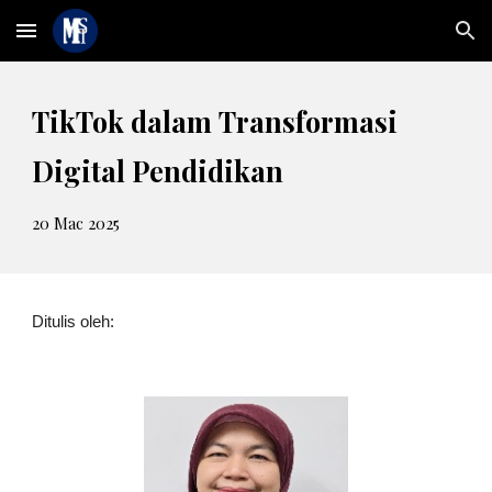
Skip to main content
Skip to navigation
TikTok dalam
T
ransformasi
Digital Pendidikan
20 Mac
2025
Ditulis oleh: