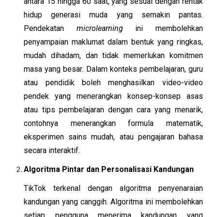
antara 15 hingga 60 saat, yang sesuai dengan rentak
hidup generasi muda yang semakin pantas.
Pendekatan
microlearning
ini membolehkan
penyampaian maklumat dalam bentuk yang ringkas,
mudah dihadam, dan tidak memerlukan komitmen
masa yang besar. Dalam konteks pembelajaran, guru
atau pendidik boleh menghasilkan video-video
pendek yang menerangkan konsep-konsep asas
atau tips pembelajaran dengan cara yang menarik,
contohnya menerangkan formula matematik,
eksperimen sains mudah, atau pengajaran bahasa
secara interaktif.
Algoritma Pintar dan Personalisasi Kandungan
TikTok terkenal dengan algoritma penyenaraian
kandungan yang canggih. Algoritma ini membolehkan
setiap pengguna menerima kandungan yang