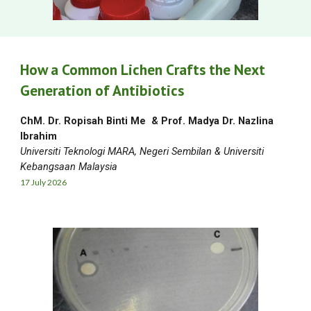
How a Common Lichen Crafts the Next
Generation of Antibiotics
ChM. Dr. Ropisah Binti Me
&
Prof. Madya Dr. Nazlina
Ibrahim
Universiti Teknologi MARA
,
Negeri Sembilan & Universiti
Kebangsaan Malaysia
1
7
Jul
y
2026