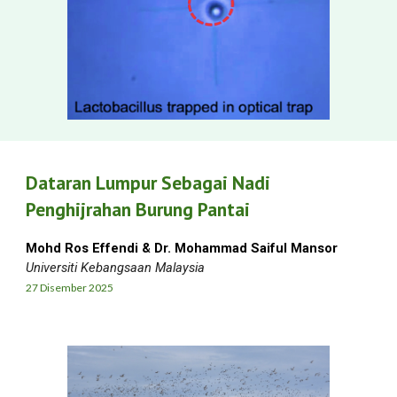
Dataran Lumpur Sebagai Nadi
Penghijrahan Burung Pantai
Mohd Ros Effendi & Dr. Mohammad Saiful Mansor
Universiti
Kebangsaan
Malaysia
27 Dis
ember
2025