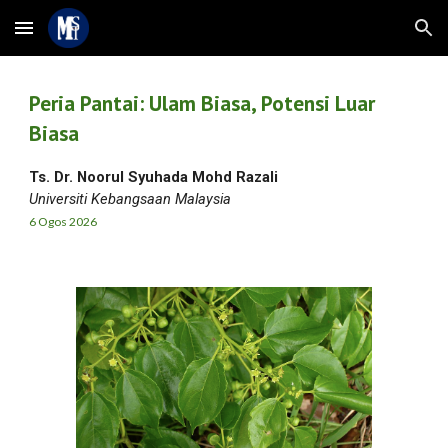
Skip to main content
Skip to navigation
Peria Pantai: Ulam Biasa, Potensi Luar
Biasa
Ts. Dr. Noorul Syuhada Mohd Razali
Universiti Kebangsaan Malaysia
6
Ogos
2026