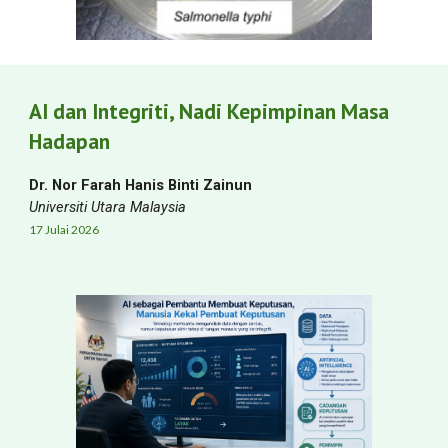
AI dan Integriti, Nadi Kepimpinan Masa
Hadapan
Dr. Nor Farah Hanis Binti Zainun
Universiti
Utara Malaysia
1
7
Jul
ai
2026