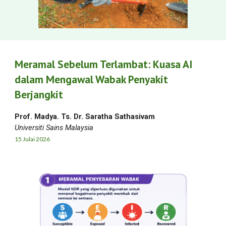
Meramal Sebelum Terlambat: Kuasa AI
dalam Mengawal Wabak Penyakit
Berjangkit
Prof. Madya. Ts. Dr. Saratha Sathasivam
Universiti Sains Malaysia
15
Julai
2026