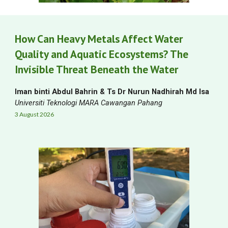
How Can Heavy Metals Affect Water
Quality and Aquatic Ecosystems? The
Invisible Threat Beneath the Water
Iman binti Abdul Bahrin
& Ts Dr Nurun Nadhirah Md Isa
Universiti Teknologi MARA Cawangan Pahang
3
August
2026