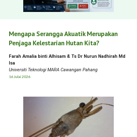
Mengapa Serangga Akuatik Merupakan
Penjaga Kelestarian Hutan Kita?
Farah Amalia binti Alhisam
& Ts Dr Nurun Nadhirah Md
Isa
Universiti Teknologi MARA Cawangan Pahang
16 Jul
ai
2026