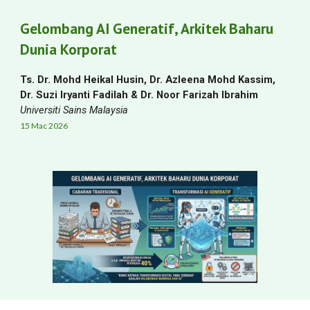
Gelombang AI Generatif, Arkitek Baharu
Dunia Korporat
Ts. Dr. Mohd Heikal Husin, Dr. Azleena Mohd Kassim,
Dr. Suzi Iryanti Fadilah & Dr. Noor Farizah Ibrahim
Universiti Sains Malaysia
1
5
Mac
2026