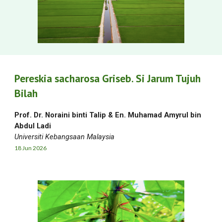
Pereskia sacharosa Griseb. Si Jarum Tujuh
Bilah
Prof. Dr. Noraini binti Talip &
En. Muhamad Amyrul bin
Abdul Ladi
Universiti Kebangsaan Malaysia
18
Jun
2026