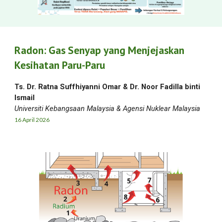
Radon: Gas Senyap yang Menjejaskan
Kesihatan Paru-Paru
Ts. Dr. Ratna Suffhiyanni Omar
& Dr. Noor Fadilla
b
inti
Ismail
Universiti Kebangsaan Malaysia & Agensi Nuklear Malaysia
16 April
2026