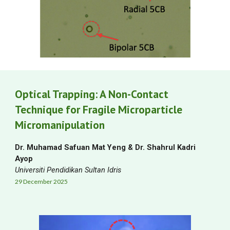
Optical Trapping: A Non-Contact
Technique for Fragile Microparticle
Micromanipulation
Dr. Muhamad Safuan Mat Yeng
&
Dr. Shahrul Kadri
Ayop
Universiti Pendidikan Sultan Idris
29
D
ec
ember
2025