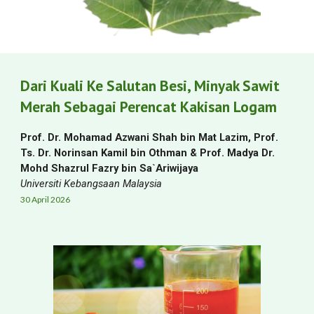
Dari Kuali Ke Salutan Besi, Minyak Sawit
Merah Sebagai Perencat Kakisan Logam
Prof. Dr. Mohamad Azwani Shah bin Mat Lazim, Prof.
Ts. Dr. Norinsan Kamil bin Othman & Prof. Madya Dr.
Mohd Shazrul Fazry bin Sa`Ariwijaya
Universiti Kebangsaan Malaysia
30 April
2026