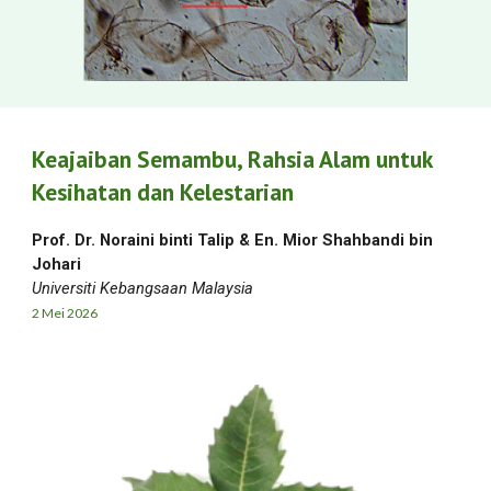
Keajaiban Semambu, Rahsia Alam untuk
Kesihatan dan Kelestarian
Prof. Dr. Noraini binti Talip & En. Mior Shahbandi bin
Johari
Universiti Kebangsaan Malaysia
2
Mei
2026