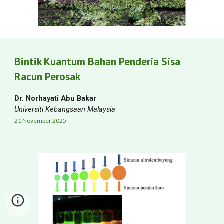
Bintik Kuantum Bahan Penderia Sisa
Racun Perosak
Dr. Norhayati Abu Bakar
Universiti Kebangsaan Malaysia
21
November
2025