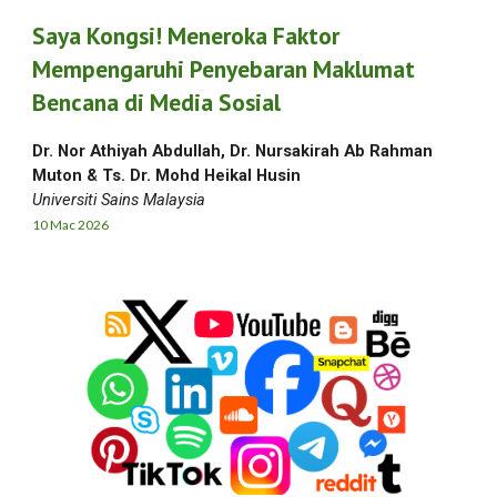
Saya Kongsi! Meneroka Faktor
Mempengaruhi Penyebaran Maklumat
Bencana di Media Sosial
Dr. Nor Athiyah Abdullah, Dr. Nursakirah Ab Rahman
Muton & Ts. Dr. Mohd Heikal Husin
Universiti Sains Malaysia
1
0
Mac
2026