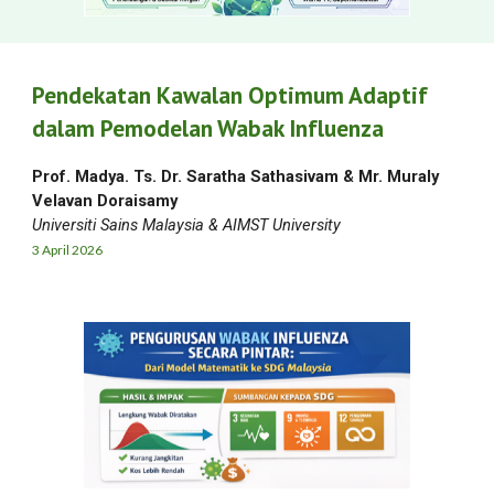
Pendekatan Kawalan Optimum Adaptif
dalam Pemodelan Wabak Influenza
Prof. Madya. Ts. Dr. Saratha Sathasivam
&
Mr. Muraly
Velavan Doraisamy
Universiti Sains Malaysia & AIMST University
3
April
2026