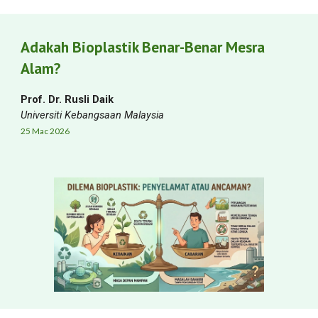
Adakah Bioplastik Benar-Benar Mesra
Alam?
Prof. Dr. Rusli Daik
Universiti Kebangsaan Malaysia
25
Mac
2026