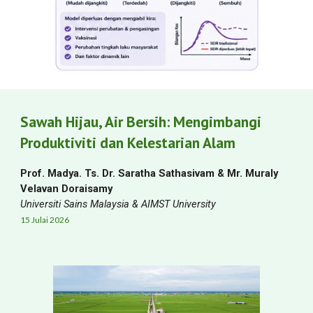
Sawah Hijau, Air Bersih: Mengimbangi
Produktiviti dan Kelestarian Alam
Prof. Madya. Ts. Dr. Saratha Sathasivam
& Mr. Muraly
Velavan Doraisamy
Universiti Sains Malaysia & AIMST University
15
Julai
2026