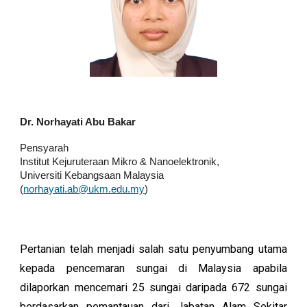
Dr. Norhayati Abu Bakar
Pensyarah
Institut Kejuruteraan Mikro & Nanoelektronik,
Universiti Kebangsaan Malaysia
(
norhayati.ab@ukm.edu.my
)
Pertanian telah menjadi salah satu penyumbang utama
kepada pencemaran sungai di Malaysia apabila
dilaporkan mencemari 25 sungai daripada 672 sungai
berdasarkan pemantauan dari Jabatan Alam Sekitar