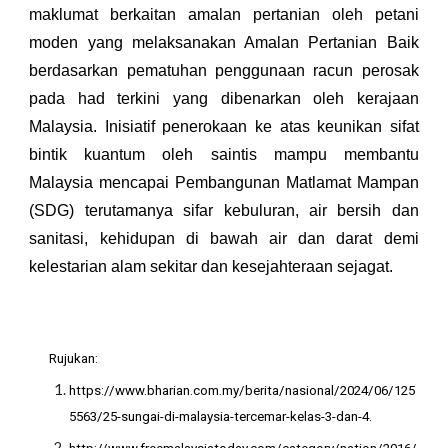
maklumat berkaitan amalan pertanian oleh petani
moden yang melaksanakan Amalan Pertanian Baik
berdasarkan pematuhan penggunaan racun perosak
pada had terkini yang dibenarkan oleh kerajaan
Malaysia. Inisiatif penerokaan ke atas keunikan sifat
bintik kuantum oleh saintis mampu membantu
Malaysia mencapai Pembangunan Matlamat Mampan
(SDG) terutamanya sifar kebuluran, air bersih dan
sanitasi, kehidupan di bawah air dan darat demi
kelestarian alam sekitar dan kesejahteraan sejagat.
Rujukan:
https://www.bharian.com.my/berita/nasional/2024/06/125
5563/25-sungai-di-malaysia-tercemar-kelas-3-dan-4
.