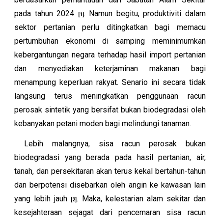
pada tahun 2024
. Namun begitu, produktiviti dalam
[
1]
sektor pertanian perlu ditingkatkan bagi memacu
pertumbuhan ekonomi di samping meminimumkan
kebergantungan negara terhadap hasil import pertanian
dan menyediakan keterjaminan makanan bagi
menampung keperluan rakyat. Senario ini secara tidak
langsung terus meningkatkan penggunaan racun
perosak sintetik yang bersifat bukan biodegradasi oleh
kebanyakan petani moden bagi melindungi tanaman.
Lebih malangnya, sisa racun perosak bukan
biodegradasi yang berada pada hasil pertanian, air,
tanah, dan persekitaran akan terus kekal bertahun-tahun
dan berpotensi disebarkan oleh angin ke kawasan lain
yang lebih jauh
. Maka, kelestarian alam sekitar dan
[2]
kesejahteraan sejagat dari pencemaran sisa racun