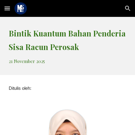
Skip to main content
Skip to navigation
Bintik Kuantum Bahan Penderia
Sisa Racun Perosak
21
November 2025
Ditulis oleh: