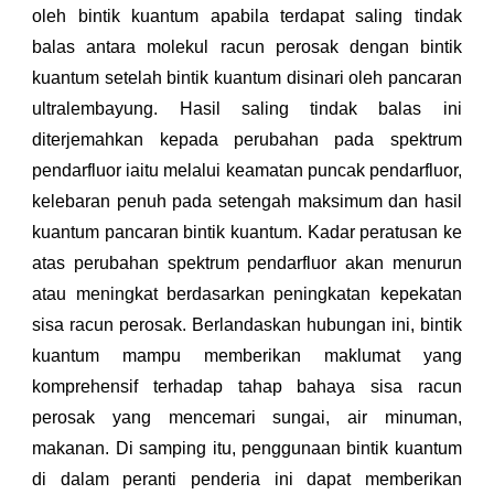
oleh bintik kuantum apabila terdapat saling tindak
balas antara molekul racun perosak dengan bintik
kuantum setelah bintik kuantum disinari oleh pancaran
ultralembayung. Hasil saling tindak balas ini
diterjemahkan kepada perubahan pada spektrum
pendarfluor iaitu melalui keamatan puncak pendarfluor,
kelebaran penuh pada setengah maksimum dan hasil
kuantum pancaran bintik kuantum. Kadar peratusan ke
atas perubahan spektrum pendarfluor akan menurun
atau meningkat berdasarkan peningkatan kepekatan
sisa racun perosak. Berlandaskan hubungan ini, bintik
kuantum mampu memberikan maklumat yang
komprehensif terhadap tahap bahaya sisa racun
perosak yang mencemari sungai, air minuman,
makanan. Di samping itu, penggunaan bintik kuantum
di dalam peranti penderia ini dapat memberikan