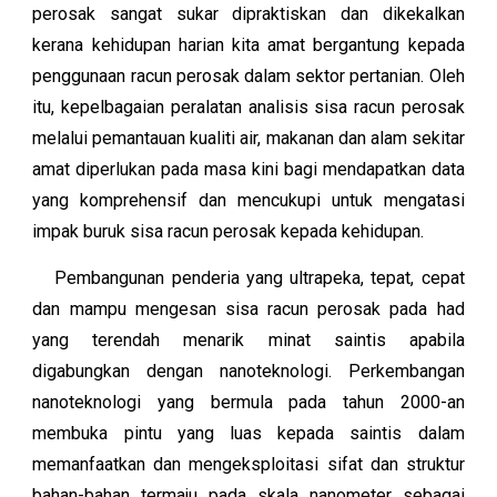
perosak sangat sukar dipraktiskan dan dikekalkan
kerana kehidupan harian kita amat bergantung kepada
penggunaan racun perosak dalam sektor pertanian. Oleh
itu, kepelbagaian peralatan analisis sisa racun perosak
melalui pemantauan kualiti air, makanan dan alam sekitar
amat diperlukan pada masa kini bagi mendapatkan data
yang komprehensif dan mencukupi untuk mengatasi
impak buruk sisa racun perosak kepada kehidupan.
Pembangunan penderia yang ultrapeka, tepat, cepat
dan mampu mengesan sisa racun perosak pada had
yang terendah menarik minat saintis apabila
digabungkan dengan nanoteknologi. Perkembangan
nanoteknologi yang bermula pada tahun 2000-an
membuka pintu yang luas kepada saintis dalam
memanfaatkan dan mengeksploitasi sifat dan struktur
bahan-bahan termaju pada skala nanometer sebagai