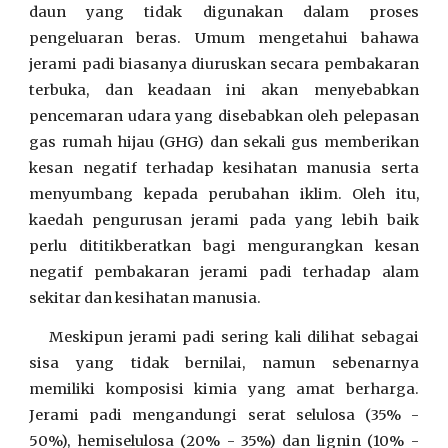
daun yang tidak digunakan dalam proses
pengeluaran beras. Umum mengetahui bahawa
jerami padi biasanya diuruskan secara pembakaran
terbuka,
dan
keadaan ini akan menyebabkan
pencemaran udara yang disebabkan oleh pelepasan
gas rumah hijau (GHG) dan sekali gus memberikan
kesan negatif terhadap kesihatan manusia serta
menyumbang kepada perubahan iklim. Oleh itu,
kaedah pengurusan jerami pada yang lebih baik
perlu dititikberatkan bagi mengurangkan kesan
negatif pembakaran jerami padi terhadap alam
sekitar dan kesihatan manusia.
Meskipun jerami padi sering kali dilihat sebagai
sisa yang tidak bernilai, namun sebenarnya
memiliki komposisi kimia yang amat berharga.
Jerami padi mengandungi serat selulosa (35% -
50%), hemiselulosa (20% - 35%) dan lignin (10% -