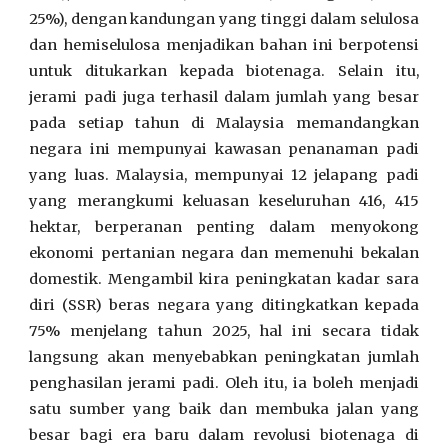
25%),
dengan
kandungan yang tinggi dalam selulosa
dan hemiselulosa menjadikan bahan ini berpotensi
untuk ditukarkan kepada biotenaga. Selain itu,
jerami padi juga terhasil dalam jumlah yang besar
pada setiap tahun di Malaysia memandangkan
negara ini mempunyai kawasan penanaman padi
yang luas. Malaysia, mempunyai 12
j
elapang
p
adi
yang merangkumi keluasan keseluruhan 416, 415
hektar, berperanan penting dalam menyokong
ekonomi pertanian negara dan memenuhi bekalan
domestik. Mengambil kira peningkatan kadar sara
diri (SSR) beras negara yang ditingkatkan kepada
75% menjelang tahun 2025, hal ini secara tidak
langsung akan menyebabkan peningkatan jumlah
penghasilan jerami padi. Oleh itu, ia boleh menjadi
satu sumber yang baik dan membuka jalan yang
besar bagi era baru dalam revolusi biotenaga di