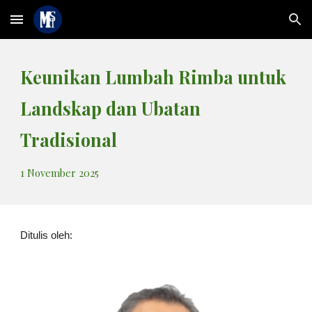
Skip to main content
Skip to navigation
Keunikan Lumbah Rimba untuk
Landskap dan Ubatan
Tradisional
1
Novem
ber
2025
Ditulis oleh: