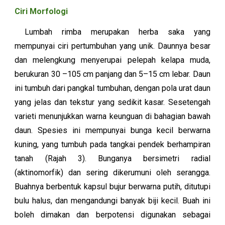
Ciri Morfologi
Lumbah rimba merupakan herba saka yang
mempunyai ciri pertumbuhan yang unik. Daunnya besar
dan melengkung menyerupai pelepah kelapa muda,
berukuran 30 –105 cm panjang dan 5–15 cm lebar. Daun
ini tumbuh dari pangkal tumbuhan, dengan pola urat daun
yang jelas dan tekstur yang sedikit kasar. Sesetengah
varieti menunjukkan warna keunguan di bahagian bawah
daun. Spesies ini mempunyai bunga kecil berwarna
kuning, yang tumbuh pada tangkai pendek berhampiran
tanah (Rajah 3). Bunganya bersimetri radial
(aktinomorfik) dan sering dikerumuni oleh serangga.
Buahnya berbentuk kapsul bujur berwarna putih, ditutupi
bulu halus, dan mengandungi banyak biji kecil. Buah ini
boleh dimakan dan berpotensi digunakan sebagai