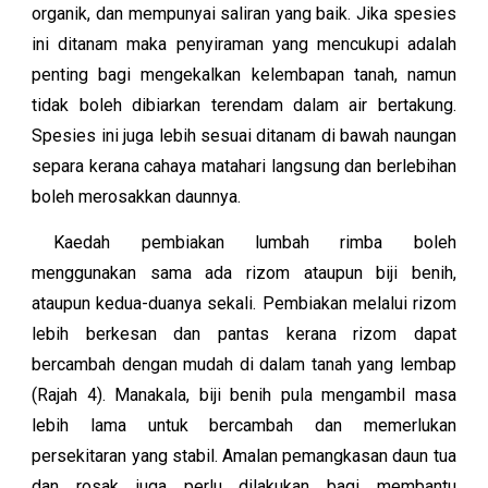
organik, dan mempunyai saliran yang baik. Jika spesies
ini ditanam maka penyiraman yang mencukupi adalah
penting bagi mengekalkan kelembapan tanah, namun
tidak boleh dibiarkan terendam dalam air bertakung.
Spesies ini juga lebih sesuai ditanam di bawah naungan
separa kerana cahaya matahari langsung dan berlebihan
boleh merosakkan daunnya.
Kaedah pembiakan lumbah rimba boleh
menggunakan sama ada rizom ataupun biji benih,
ataupun kedua-duanya sekali. Pembiakan melalui rizom
lebih berkesan dan pantas kerana rizom dapat
bercambah dengan mudah di dalam tanah yang lembap
(Rajah 4). Manakala, biji benih pula mengambil masa
lebih lama untuk bercambah dan memerlukan
persekitaran yang stabil. Amalan pemangkasan daun tua
dan rosak juga perlu dilakukan bagi membantu