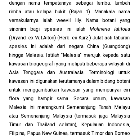
dengan nama tempatannya sebagai lemba, lumbah
rimba atau kelapa bukit (Rajah 1). Manakala nama
vernakularnya ialah weevil lily. Nama botani yang
sinonim bagi spesies ini ialah
Molineria latifolia
(Dryand. ex W.T.Aiton) (Herb. ex Kurz.) Julat asli taburan
spesies ini adalah dari negara China (Guangdong)
hingga Malesia. Istilah “Malesia” merujuk kepada satu
kawasan biogeografi yang meliputi beberapa wilayah di
Asia Tenggara dan Australasia. Terminologi untuk
kawasan ini digunakan terutamanya dalam bidang botani
untuk menggambarkan kawasan yang mempunyai ciri
flora yang hampir sama. Secara umum, kawasan
Malesia ini merangkumi Semenanjung Tanah Melayu
atau Semenanjung Malaysia (termasuk juga Malaysia
Timur dan Thailand selatan), Kepulauan Indonesia,
Filipina, Papua New Guinea, termasuk Timor dan Borneo