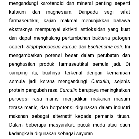
mengandungi karotenoid dan mineral penting seperti
kalsium dan magnesium. Daripada segi sifat
farmaseutikal, kajian makmal menunjukkan bahawa
ekstraknya mempunyai aktiviti antioksidan yang kuat
dan dapat menghalang pertumbuhan bakteria patogen
seperti
Staphylococcus aureus
dan
Escherichia coli
. Ini
mengambarkan potensi besar dalam perubatan dan
penghasilan produk farmaseutikal semula jadi. Di
samping itu, buahnya terkenal dengan kemanisan
semula jadi kerana mengandungi
C
urculin
, sejenis
protein pengubah rasa.
Curculin
berupaya meningkatkan
persepsi rasa manis, menjadikan makanan masam
terasa manis, dan berpotensi digunakan dalam industri
makanan sebagai alternatif kepada pemanis tiruan.
Dalam beberapa masyarakat, pucuk muda atau daun
kadangkala digunakan sebagai sayuran.