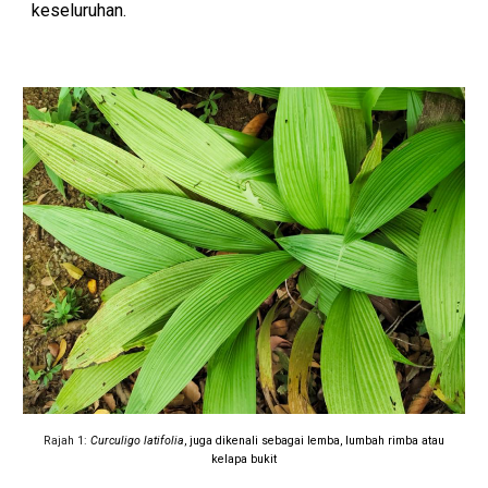
keseluruhan.
Rajah 1:
Curculigo latifolia
, juga dikenali sebagai lemba, lumbah rimba atau
kelapa bukit