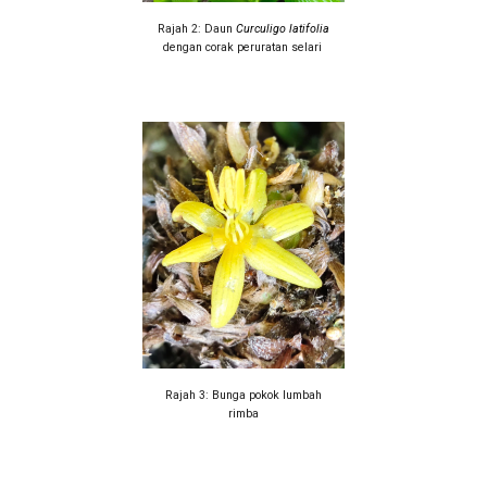
Rajah 2: Daun
Curculigo latifolia
dengan corak peruratan selari
Rajah
3
:
Bunga pokok lumbah
rimba