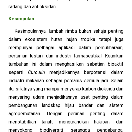
radang dan antioksidan.
Kesimpulan
Kesimpulannya,
l
umbah rimba bukan sahaja penting
dalam ekosistem hutan hujan tropika tetapi juga
mempunyai pelbagai aplikasi dalam pemuliharaan,
pertanian lestari, dan industri farmaseutikal. Keunikan
tumbuhan ini dalam menghasilkan sebatian bioaktif
seperti
C
urculin
menjadikannya berpotensi dalam
industri makanan sebagai pemanis semula jadi. Selain
itu, sifatnya yang mampu menyerap karbon dioksida dan
menyaring udara menjadikannya aset penting dalam
pembangunan landskap hijau bandar dan sistem
agroperhutanan. Dengan peranan penting dalam
menstabilkan tanah, mengurangkan hakisan, dan
menyokong biodiversiti serangga pendebunga,