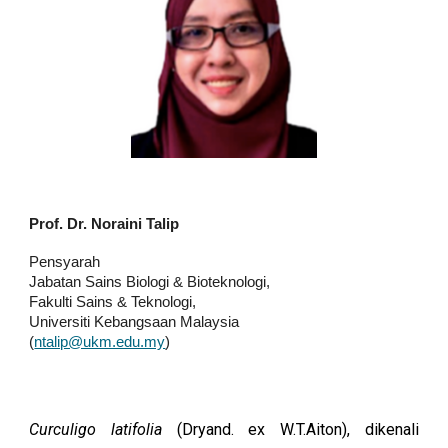
Prof. Dr. Noraini Talip
Pensyarah
Jabatan Sains Biologi & Bioteknologi,
Fakulti Sains & Teknologi,
Universiti Kebangsaan Malaysia
(
ntalip@ukm.edu.my
)
Curculigo latifolia
(Dryand. ex W.T.Aiton), dikenali