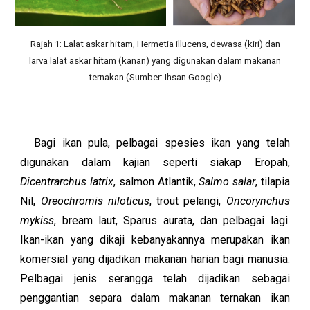
Rajah 1: Lalat askar hitam, Hermetia illucens, dewasa (kiri) dan
larva lalat askar hitam (kanan) yang digunakan dalam makanan
ternakan (Sumber: Ihsan Google)
Bagi ikan pula, pelbagai spesies ikan yang telah
digunakan dalam kajian seperti siakap Eropah,
Dicentrarchus latrix
, salmon
Atlantik
,
Salmo salar
, tilapia
Nil,
Oreochromis niloticus
, trout pelangi,
Oncorynchus
mykiss
, bream laut, Sparus aurata, dan pelbagai lagi.
Ikan-ikan yang dikaji kebanyakannya merupakan ikan
komersial yang dijadikan makanan harian bagi manusia.
Pelbagai jenis serangga telah dijadikan sebagai
penggantian separa dalam makanan ternakan ikan