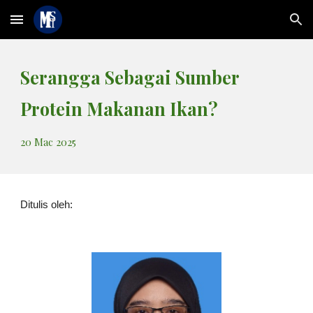
Skip to main content
Skip to navigation
Serangga Sebagai Sumber
Protein Makanan Ikan?
20
Mac 2025
Ditulis oleh: