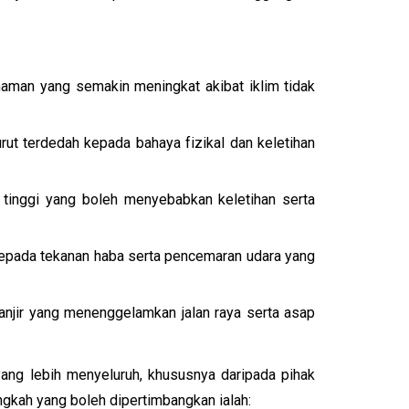
naman yang semakin meningkat akibat iklim tidak
rut terdedah kepada bahaya fizikal dan keletihan
u tinggi yang boleh menyebabkan keletihan serta
h kepada tekanan haba serta pencemaran udara yang
njir yang menenggelamkan jalan raya serta asap
yang lebih menyeluruh, khususnya daripada pihak
angkah yang boleh dipertimbangkan ialah: