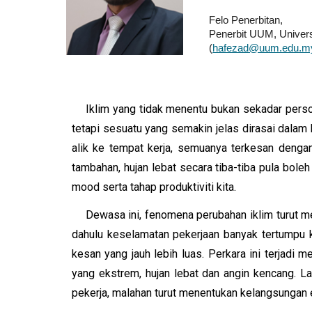
Felo Penerbitan,
Penerbit UUM, Univers
(
hafezad@uum.edu.m
Iklim yang tidak menentu bukan sekadar perso
tetapi sesuatu yang semakin jelas dirasai dalam k
alik ke tempat kerja, semuanya terkesan denga
tambahan, hujan lebat secara tiba-tiba pula bol
mood serta tahap produktiviti kita.
Dewasa ini, fenomena perubahan iklim turut m
dahulu keselamatan pekerjaan banyak tertumpu k
kesan yang jauh lebih luas. Perkara ini terjadi
yang ekstrem, hujan lebat dan angin kencang. L
pekerja, malahan turut menentukan kelangsungan