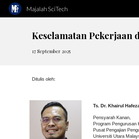
Majalah SciTech
Sk
Keselamatan Pekerjaan d
17 September 2025
Ditulis oleh:
Ts. Dr. Khairul Hafe
Pensyarah Kanan,
Program Pengurusan K
Pusat Pengajian Peng
Universiti Utara Malay