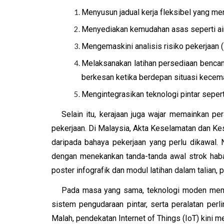
Menyusun jadual kerja fleksibel yang m
Menyediakan kemudahan asas seperti air
Mengemaskini analisis risiko pekerjaan
Melaksanakan latihan persediaan bencan
berkesan ketika berdepan situasi kecem
Mengintegrasikan teknologi pintar seper
Selain itu, kerajaan juga wajar memainkan p
pekerjaan. Di Malaysia, Akta Keselamatan dan Ke
daripada bahaya pekerjaan yang perlu dikawal.
dengan menekankan tanda-tanda awal strok haba
poster infografik dan modul latihan dalam talian, 
Pada masa yang sama, teknologi moden membu
sistem pengudaraan pintar, serta peralatan per
Malah, pendekatan Internet of Things (IoT) kini 