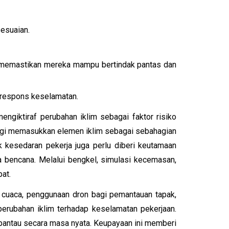
esuaian.
gi memastikan mereka mampu bertindak pantas dan
n respons keselamatan.
ngiktiraf perubahan iklim sebagai faktor risiko
 bagi memasukkan elemen iklim sebagai sebahagian
 kesedaran pekerja juga perlu diberi keutamaan
 bencana. Melalui bengkel, simulasi kecemasan,
pat.
 cuaca, penggunaan dron bagi pemantauan tapak,
perubahan iklim terhadap keselamatan pekerjaan.
dipantau secara masa nyata. Keupayaan ini memberi