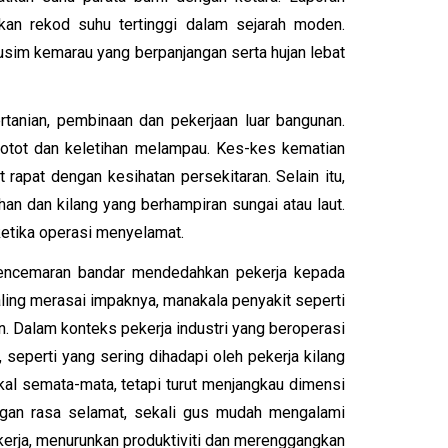
an rekod suhu tertinggi dalam sejarah moden.
sim kemarau yang berpanjangan serta hujan lebat
rtanian, pembinaan dan pekerjaan luar bangunan.
 otot dan keletihan melampau. Kes-kes kematian
rapat dengan kesihatan persekitaran. Selain itu,
an dan kilang yang berhampiran sungai atau laut.
 ketika operasi menyelamat.
n pencemaran bandar mendedahkan pekerja kepada
aling merasai impaknya, manakala penyakit seperti
n. Dalam konteks pekerja industri yang beroperasi
seperti yang sering dihadapi oleh pekerja kilang
ikal semata-mata, tetapi turut menjangkau dimensi
langan rasa selamat, sekali gus mudah mengalami
erja, menurunkan produktiviti dan merenggangkan