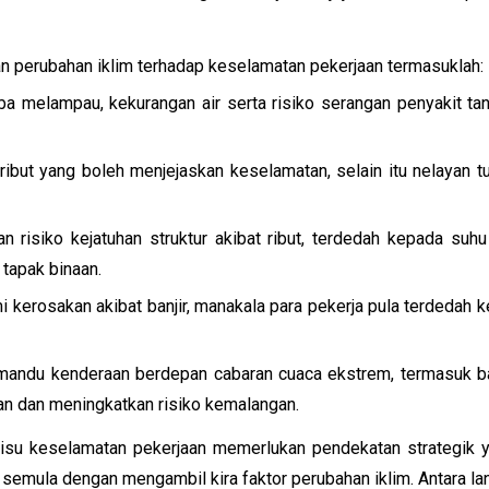
an perubahan iklim terhadap keselamatan pekerjaan termasuklah:
ba melampau, kekurangan air serta risiko serangan penyakit ta
but yang boleh menjejaskan keselamatan, selain itu nelayan tu
n risiko kejatuhan struktur akibat ribut, terdedah kepada suh
 tapak binaan.
mi kerosakan akibat banjir, manakala para pekerja pula terdeda
emandu kenderaan berdepan cabaran cuaca ekstrem, termasuk ba
an dan meningkatkan risiko kemalangan.
, isu keselamatan pekerjaan memerlukan pendekatan strategik 
i semula dengan mengambil kira faktor perubahan iklim. Antara l