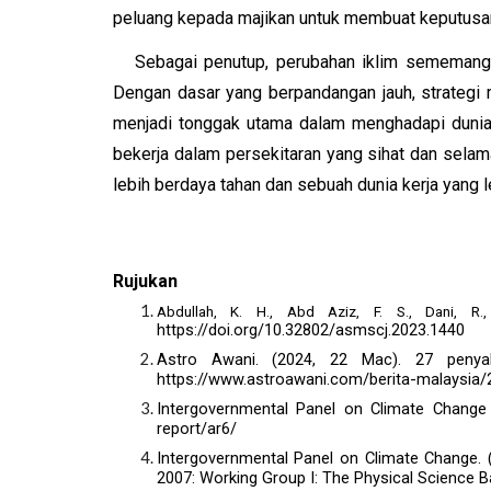
peluang kepada majikan untuk membuat keputusan
Sebagai penutup, perubahan iklim sememangn
Dengan dasar yang berpandangan jauh, strategi
menjadi tonggak utama dalam menghadapi dunia
bekerja dalam persekitaran yang sihat dan sela
lebih berdaya tahan dan sebuah dunia kerja yang 
Rujukan
Abdullah, K. H., Abd Aziz, F. S., Dani, R.
https://doi.org/10.32802/asmscj.2023.1440
Astro Awani. (2024, 22 Mac). 27 penya
https://www.astroawani.com/berita-malaysia
Intergovernmental Panel on Climate Change 
report/ar6/
Intergovernmental Panel on Climate Change. (2
2007: Working Group I: The Physical Science B