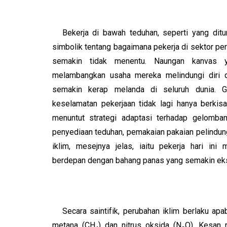
Bekerja di bawah teduhan, seperti yang dit
simbolik tentang bagaimana pekerja di sektor pe
semakin tidak menentu. Naungan kanvas ya
melambangkan usaha mereka melindungi diri d
semakin kerap melanda di seluruh dunia. G
keselamatan pekerjaan tidak lagi hanya berkisa
menuntut strategi adaptasi terhadap gelomba
penyediaan teduhan, pemakaian pakaian pelindung
iklim, mesejnya jelas, iaitu pekerja hari in
berdepan dengan bahang panas yang semakin ek
Secara saintifik, perubahan iklim berlaku ap
metana (CH₄) dan nitrus oksida (N₂O). Kesan