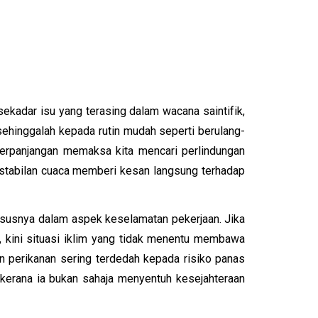
kadar isu yang terasing dalam wacana saintifik,
, sehinggalah kepada rutin mudah seperti berulang-
berpanjangan memaksa kita mencari perlindungan
akstabilan cuaca memberi kesan langsung terhadap
hususnya dalam aspek keselamatan pekerjaan. Jika
, kini situasi iklim yang tidak menentu membawa
an perikanan sering terdedah kepada risiko panas
 kerana ia bukan sahaja menyentuh kesejahteraan