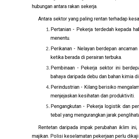
hubungan antara rakan sekerja.
Antara sektor yang paling rentan terhadap kes
Pertanian - Pekerja terdedah kepada ha
menentu.
Perikanan - Nelayan berdepan ancaman ri
ketika berada di perairan terbuka.
Pembinaan - Pekerja sektor ini berdepa
bahaya daripada debu dan bahan kimia di
Perindustrian - Kilang berisiko mengala
menjejaskan kesihatan dan produktiviti.
Pengangkutan - Pekerja logistik dan p
tebal yang mengurangkan jarak penglihat
Rentetan daripada impak perubahan iklim ini
majikan. Polisi keselamatan pekerjaan perlu dikaj